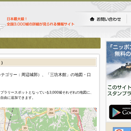
］）
カテゴリー：周辺城郭）、「三坊木館」の地図・口
プラリースポットとなっている3,000城それぞれの地図に、
を自由に追加できます。