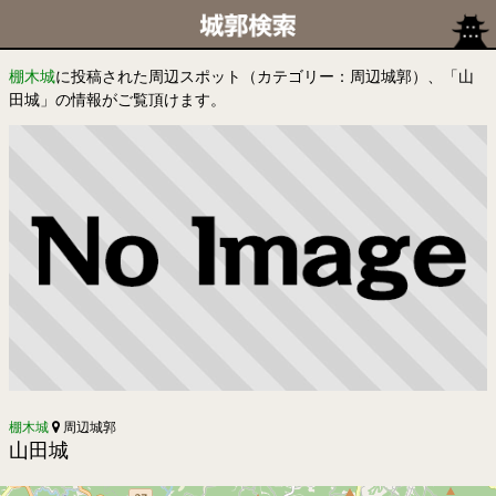
棚木城
に投稿された周辺スポット（カテゴリー：周辺城郭）、「山
田城」の情報がご覧頂けます。
棚木城
周辺城郭
山田城