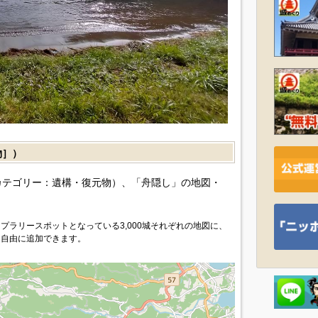
物］）
カテゴリー：遺構・復元物）、「舟隠し」の地図・
プラリースポットとなっている3,000城それぞれの地図に、
を自由に追加できます。