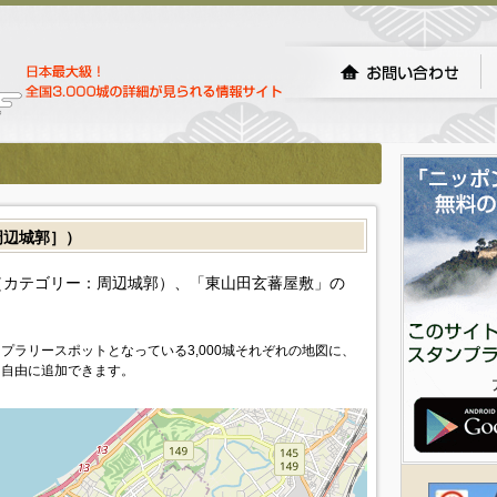
辺城郭］）
カテゴリー：周辺城郭）、「東山田玄蕃屋敷」の
プラリースポットとなっている3,000城それぞれの地図に、
を自由に追加できます。