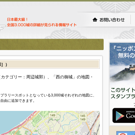
郭］）
カテゴリー：周辺城郭）、「西の御城」の地図・
プラリースポットとなっている3,000城それぞれの地図に、
を自由に追加できます。