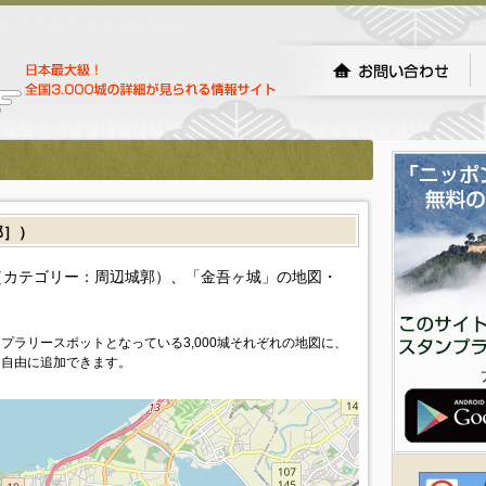
郭］）
カテゴリー：周辺城郭）、「金吾ヶ城」の地図・
プラリースポットとなっている3,000城それぞれの地図に、
を自由に追加できます。