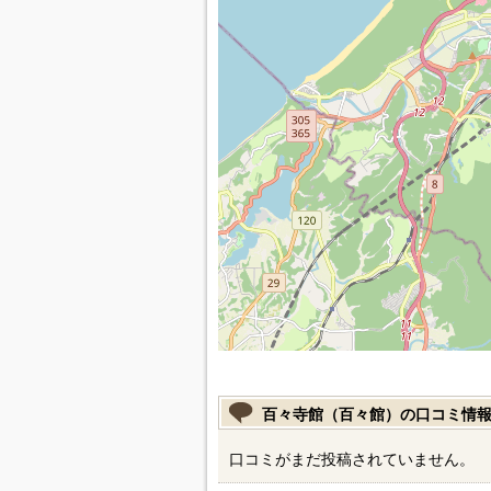
百々寺館（百々館）の口コミ情
口コミがまだ投稿されていません。