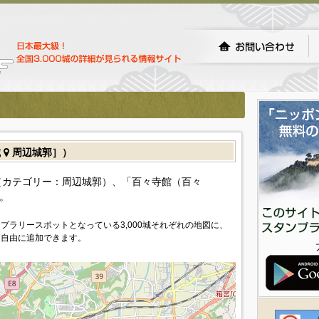
城
周辺城郭］）
（カテゴリー：周辺城郭）、「百々寺館（百々
。
プラリースポットとなっている3,000城それぞれの地図に、
を自由に追加できます。