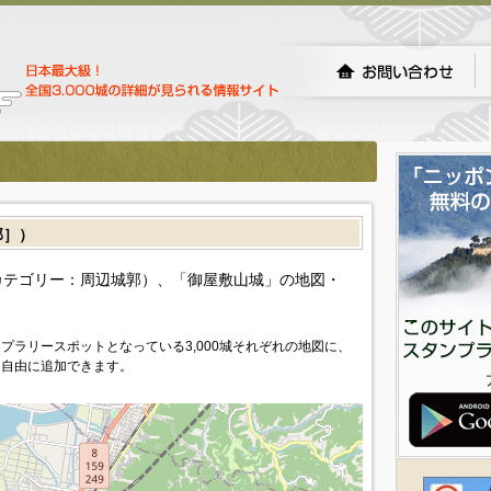
郭］）
カテゴリー：周辺城郭）、「御屋敷山城」の地図・
プラリースポットとなっている3,000城それぞれの地図に、
を自由に追加できます。