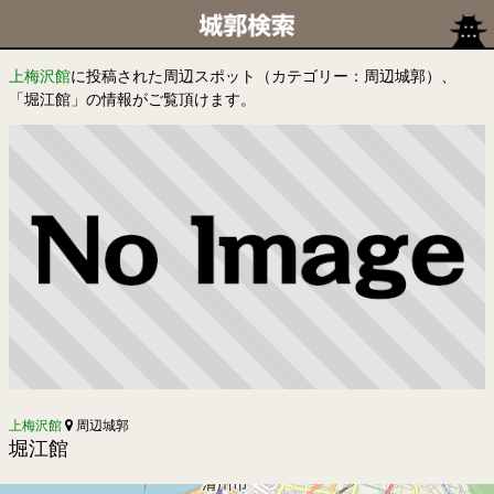
上梅沢館
に投稿された周辺スポット（カテゴリー：周辺城郭）、
「堀江館」の情報がご覧頂けます。
上梅沢館
周辺城郭
堀江館