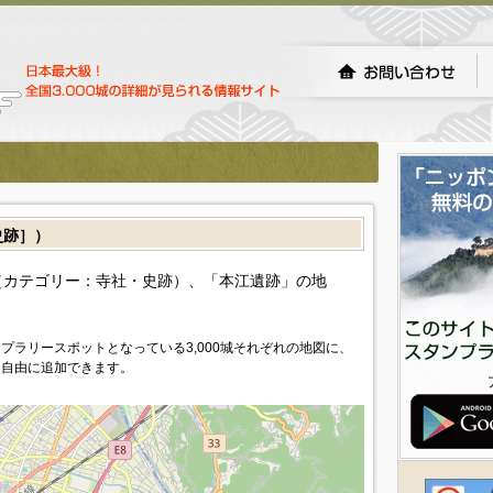
史跡］）
（カテゴリー：寺社・史跡）、「本江遺跡」の地
プラリースポットとなっている3,000城それぞれの地図に、
を自由に追加できます。