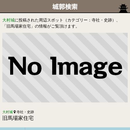
大村城
に投稿された周辺スポット（カテゴリー：寺社・史跡）、
「旧馬場家住宅」の情報がご覧頂けます。
大村城
寺社・史跡
旧馬場家住宅