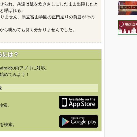
せられ、兵達は飯を炊きさしにしたまま出陣したと
と呼ばれる。
ありません。県立富山学園の正門辺りの前庭がその
から眺めても良く分かりませんでした。
ndroidの両アプリに対応。
始めてみよう！
法
を検索。
り」を検索。