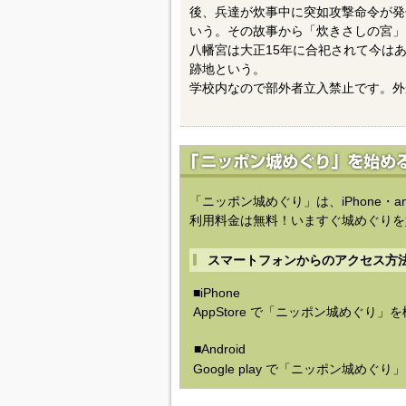
後、兵達が炊事中に突如攻撃命令が発
いう。その故事から「炊きさしの宮」
八幡宮は大正15年に合祀されて今は
跡地という。
学校内なので部外者立入禁止です。外
「ニッポン城めぐり」は、iPhone・a
利用料金は無料！いますぐ城めぐりを
スマートフォンからのアクセス方
■iPhone
AppStore で「ニッポン城めぐり」
■Android
Google play で「ニッポン城めぐ