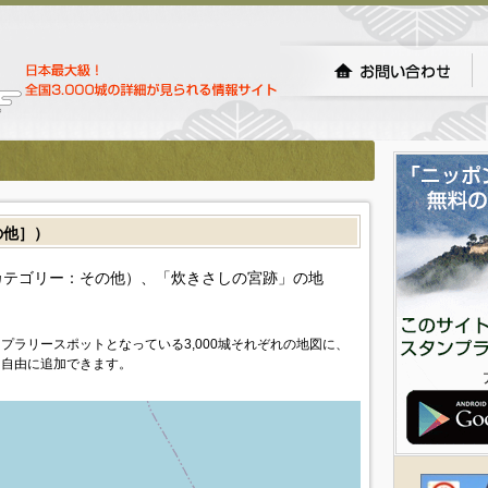
の他］）
カテゴリー：その他）、「炊きさしの宮跡」の地
プラリースポットとなっている3,000城それぞれの地図に、
を自由に追加できます。