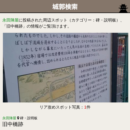
永田陣屋
に投稿された周辺スポット（カテゴリー：碑・説明板）、
「旧中橋跡」の情報がご覧頂けます。
リア攻めスポット写真：
1
件
永田陣屋
碑・説明板
旧中橋跡