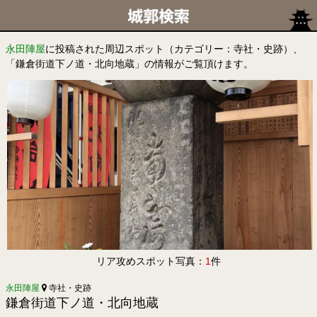
永田陣屋
に投稿された周辺スポット（カテゴリー：寺社・史跡）、
「鎌倉街道下ノ道・北向地蔵」の情報がご覧頂けます。
リア攻めスポット写真：
1
件
永田陣屋
寺社・史跡
鎌倉街道下ノ道・北向地蔵