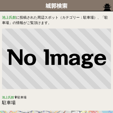
池上氏館
に投稿された周辺スポット（カテゴリー：駐車場）、「駐
車場」の情報がご覧頂けます。
池上氏館
駐車場
駐車場