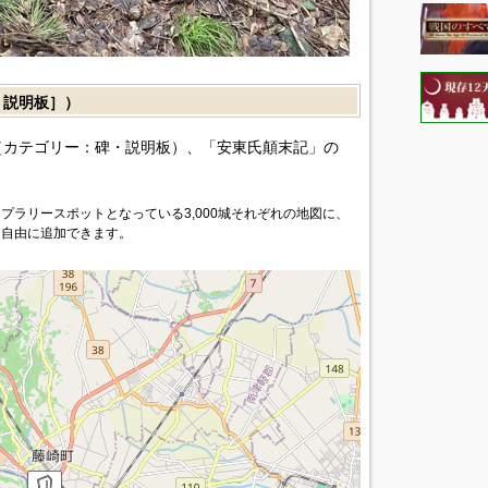
説明板］）
カテゴリー：碑・説明板）、「安東氏顛末記」の
プラリースポットとなっている3,000城それぞれの地図に、
を自由に追加できます。