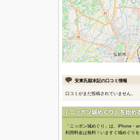
安東氏顛末記の口コミ情報
口コミがまだ投稿されていません。
「ニッポン城めぐり」は、iPhone・a
利用料金は無料！いますぐ城めぐりを