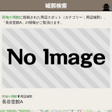
田地ケ岡館
に投稿された周辺スポット（カテゴリー：周辺城郭）、
「長谷堂館A」の情報がご覧頂けます。
田地ケ岡館
周辺城郭
長谷堂館A