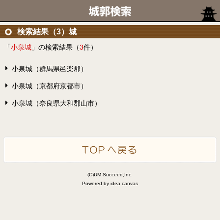
検索結果（3）城
「
小泉城
」の検索結果（
3
件）
小泉城（群馬県邑楽郡）
小泉城（京都府京都市）
小泉城（奈良県大和郡山市）
(C)UM.Succeed,Inc.
Powered by idea canvas