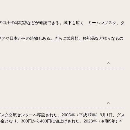
の武士の邸宅跡などが確認できる。城下も広く、ミームングスク、タ
アジアや日本からの焼物もある。さらに武具類、祭祀品など様々なもの
交流センターへ移設された。2005年（平成17年）9月1日、グス
り、300円から400円に値上げされた。2023年（令和5年）4