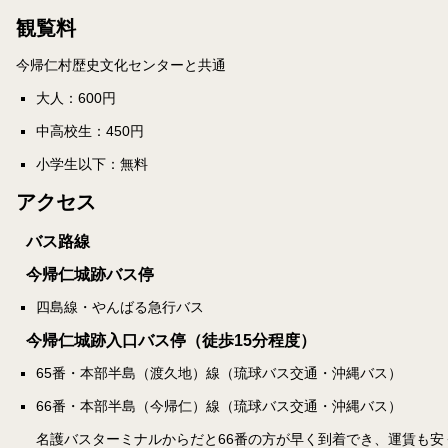
観覧料
今帰仁村歴史文化センターと共通
大人：600円
中高校生：450円
小学生以下：無料
アクセス
バス路線
今帰仁城跡バス停
四島線・やんばる急行バス
今帰仁城跡入口バス停（徒歩15分程度）
65番・本部半島（渡久地）線（琉球バス交通・沖縄バス）
66番・本部半島（今帰仁）線（琉球バス交通・沖縄バス）
名護バスターミナルからだと66番の方が早く到着でき、運賃も安