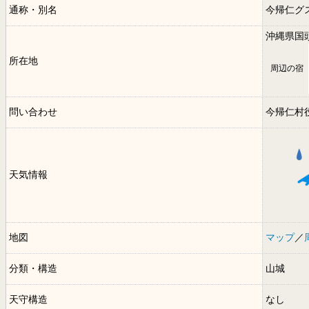
通称・別名
今帰仁グ
沖縄県国
所在地
周辺の宿
問い合わせ
今帰仁村
天気情報
地図
マップ
／
分類・構造
山城
天守構造
なし