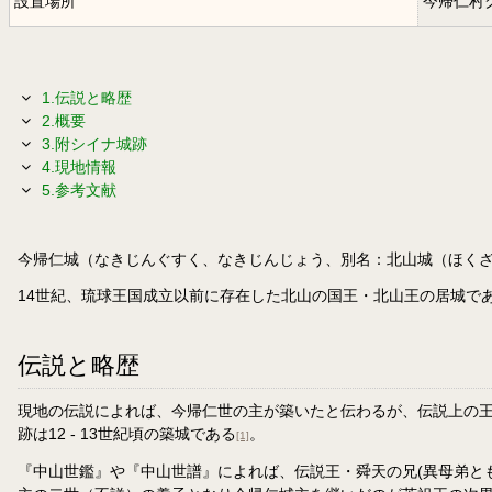
設置場所
今帰仁村
1.伝説と略歴
2.概要
3.附シイナ城跡
4.現地情報
5.参考文献
今帰仁城（なきじんぐすく、なきじんじょう、別名：北山城（ほく
14世紀、琉球王国成立以前に存在した北山の国王・北山王の居城で
伝説と略歴
現地の伝説によれば、今帰仁世の主が築いたと伝わるが、伝説上の
跡は12 - 13世紀頃の築城である
。
[1]
『中山世鑑』や『中山世譜』によれば、伝説王・舜天の兄(異母弟と