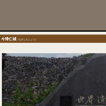
今帰仁城
（なきじんじょう）