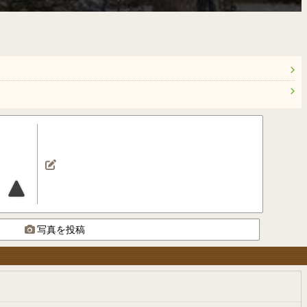
写真を投稿