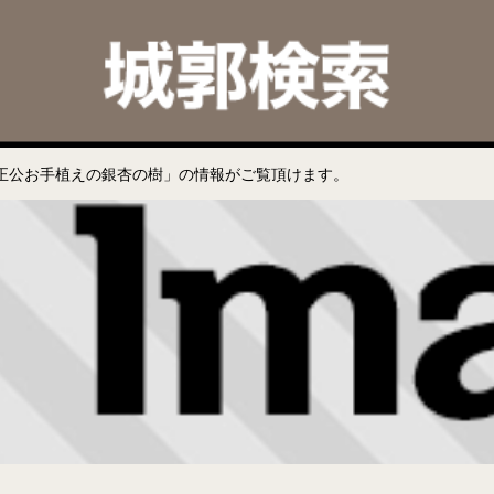
正公お手植えの銀杏の樹」の情報がご覧頂けます。