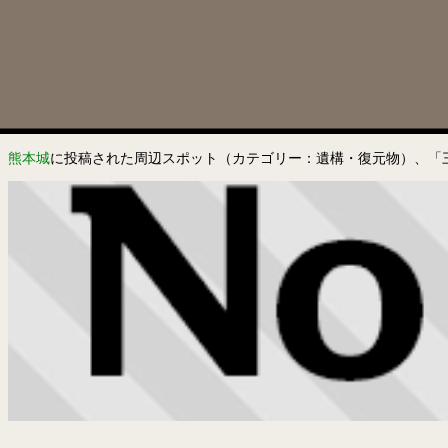
熊本城
に投稿された周辺スポット（カテゴリー：遺構・復元物）、「