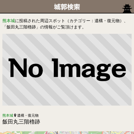
熊本城
に投稿された周辺スポット（カテゴリー：遺構・復元物）、
「飯田丸三階櫓跡」の情報がご覧頂けます。
熊本城
遺構・復元物
飯田丸三階櫓跡