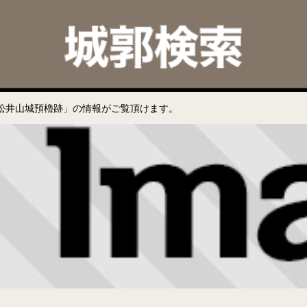
松井山城預櫓跡」の情報がご覧頂けます。