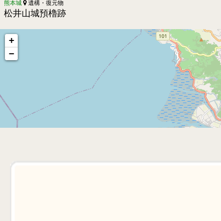
熊本城
遺構・復元物
松井山城預櫓跡
+
−