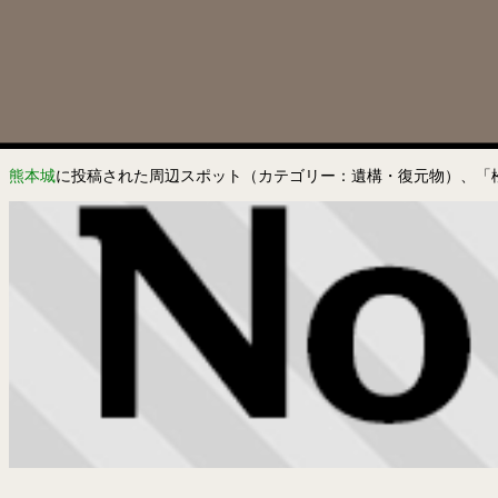
熊本城
に投稿された周辺スポット（カテゴリー：遺構・復元物）、「