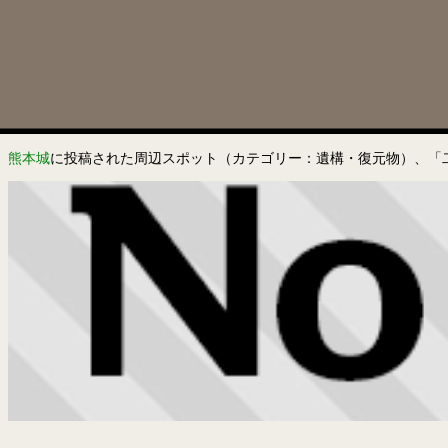
熊本城
に投稿された周辺スポット（カテゴリー：遺構・復元物）、「