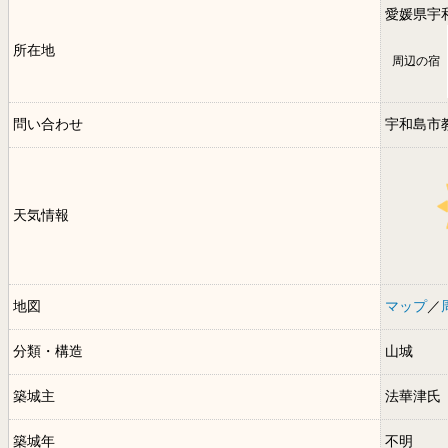
愛媛県宇
所在地
周辺の宿
問い合わせ
宇和島市
天気情報
地図
マップ
／
分類・構造
山城
築城主
法華津氏
築城年
不明