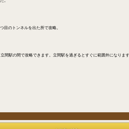
した。
一つ目のトンネルを出た所で攻略。
ら立間駅の間で攻略できます。立間駅を過ぎるとすぐに範囲外になりま