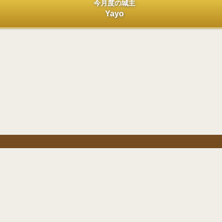
今月度の城主
Yayo