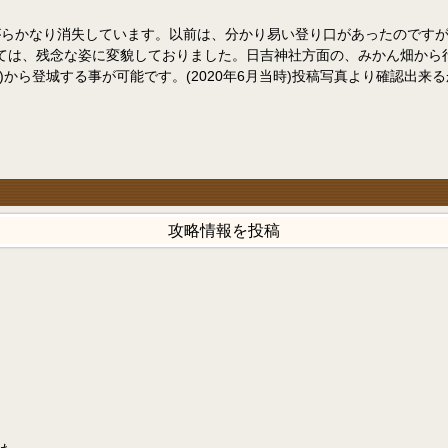
らかなり消失しています。以前は、分かり易い登り口があったのですが、
ては、残念な姿に変貌しておりました。日吉神社方面の、みかん畑から
から登城する事が可能です。(2020年6月当時)投稿写真より確認出
攻略情報を投稿