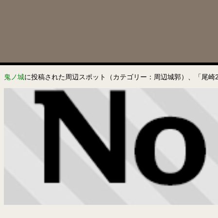
鬼ノ城
に投稿された周辺スポット（カテゴリー：周辺城郭）、「尾崎