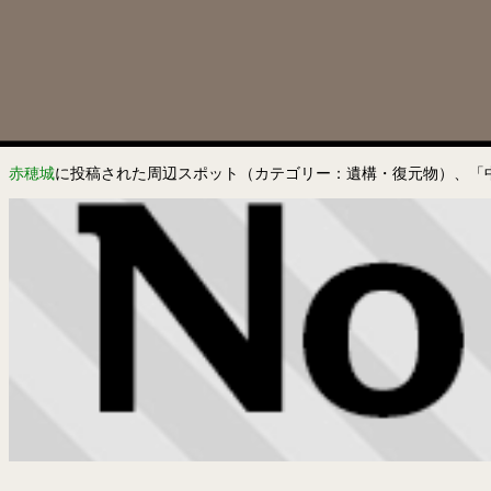
赤穂城
に投稿された周辺スポット（カテゴリー：遺構・復元物）、「