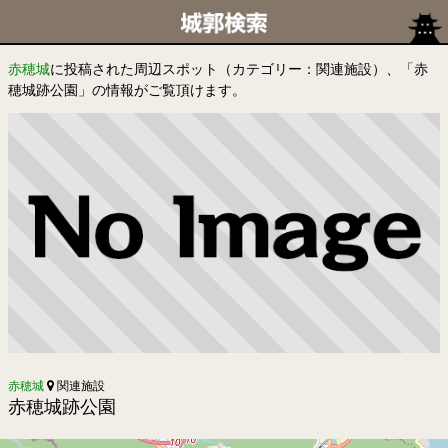
赤穂城
に投稿された周辺スポット（カテゴリー：関連施設）、「赤
穂城跡公園」の情報がご覧頂けます。
赤穂城
関連施設
赤穂城跡公園