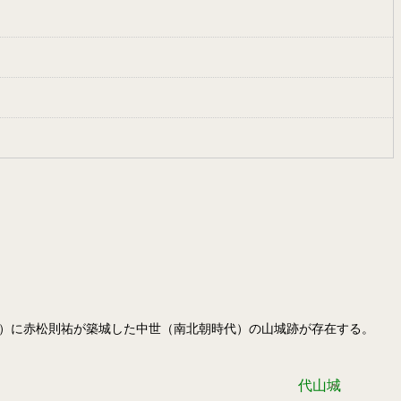
元年）に赤松則祐が築城した中世（南北朝時代）の山城跡が存在する。
代山城