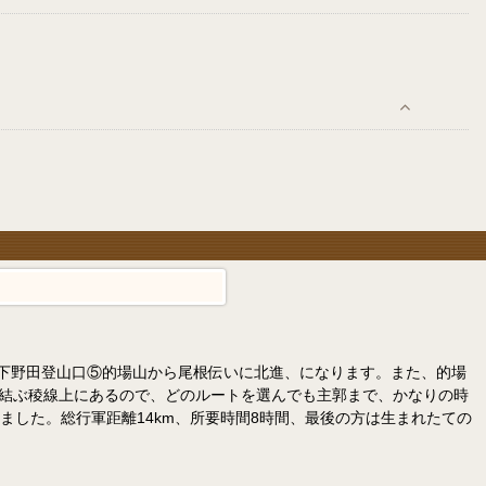
）④下野田登山口⑤的場山から尾根伝いに北進、になります。また、的場
）を結ぶ稜線上にあるので、どのルートを選んでも主郭まで、かなりの時
ました。総行軍距離14km、所要時間8時間、最後の方は生まれたての