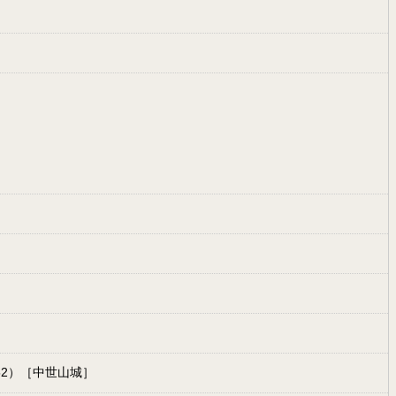
52）［中世山城］