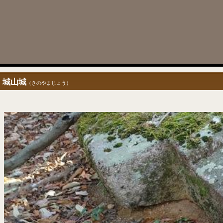
城山城
（きのやまじょう）