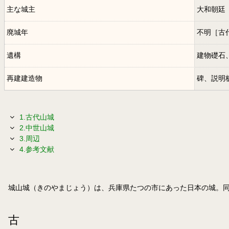
主な城主
大和朝廷
廃城年
不明［古
遺構
建物礎石
再建建造物
碑、説明
1.古
代山城
2.中世山城
3.周辺
4.参考文献
城山城（きのやまじょう）は、兵庫県たつの市にあった日本の城。同
古