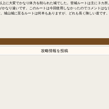
要時間以上に大変でかなり体力を削られた城でした。登城ルートは主に３
がかなり遠いです。このルートは今回使用しなかったのでコメントはな
す。城山城に至るルートは何本もありますが、どれも長く険しい道です
攻略情報を投稿