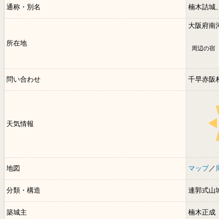
通称・別名
楠木詰城
大阪府南
所在地
周辺の宿
問い合わせ
千早赤阪
天気情報
地図
マップ
／
分類・構造
連郭式山
築城主
楠木正成