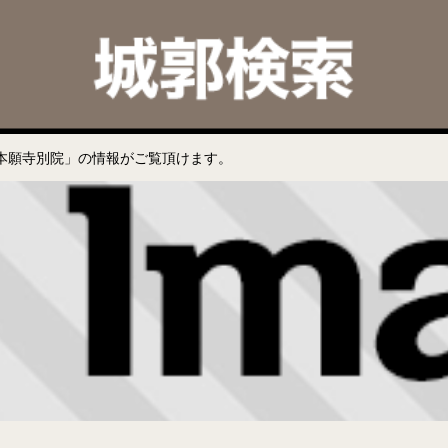
本願寺別院」の情報がご覧頂けます。