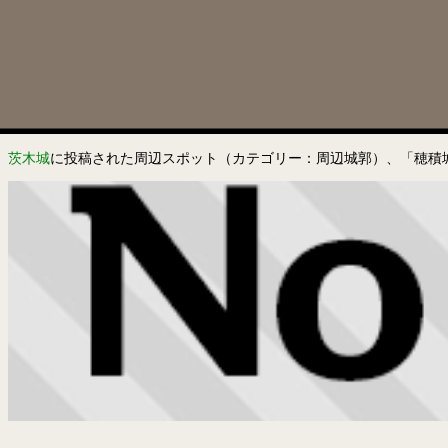
茨木城
に投稿された周辺スポット（カテゴリー：周辺城郭）、「穂積