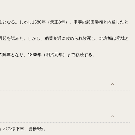
となる。しかし1580年（天正8年）、甲斐の武田勝頼と内通したと
再起を試みた。しかし、稲葉良通に攻められ敗死し、北方城は廃城と
の陣屋となり、1868年（明治元年）まで存続する。
」バス停下車、徒歩5分。