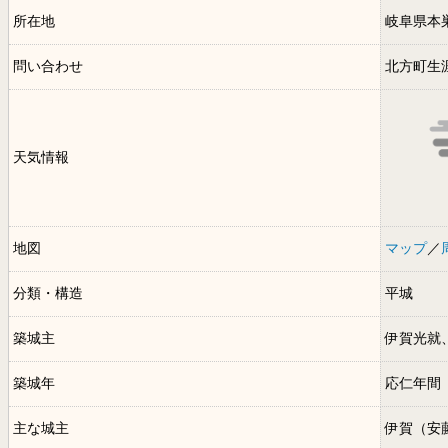
所在地
岐阜県本
問い合わせ
北方町生
天気情報
地図
マップ
／
分類・構造
平城
築城主
伊賀光就
築城年
応仁年間（
主な城主
伊賀（安