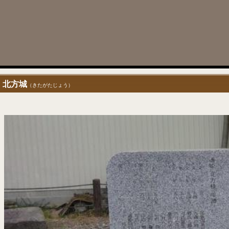
北方城
（きたがたじょう）