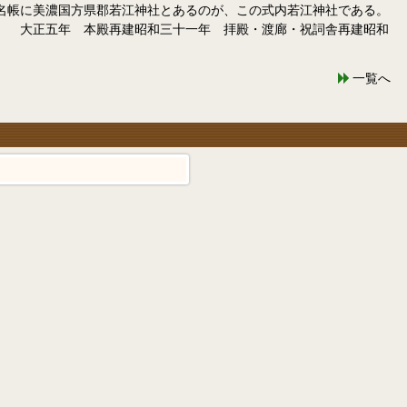
帳に美濃国方県郡若江神社とあるのが、この式内若江神社である。
 大正五年 本殿再建昭和三十一年 拝殿・渡廊・祝詞舎再建昭和
一覧へ