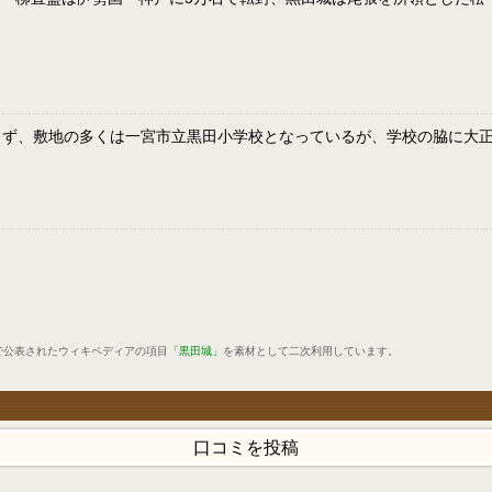
ず、敷地の多くは一宮市立黒田小学校となっているが、学校の脇に大正6
で公表されたウィキペディアの項目
「黒田城」
を素材として二次利用しています。
口コミを投稿