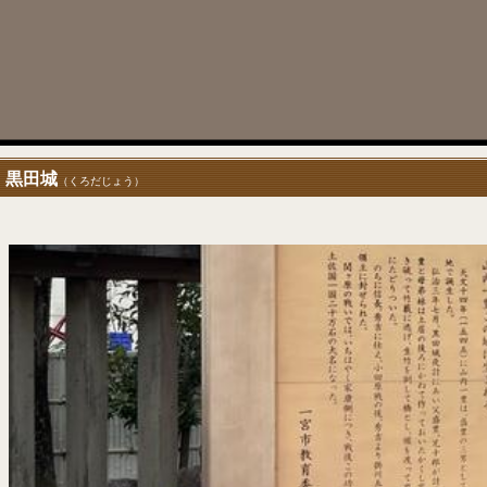
黒田城
（くろだじょう）