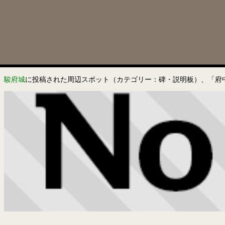
駿府城
に投稿された周辺スポット（カテゴリー：碑・説明板）、「府