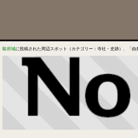
駿府城
に投稿された周辺スポット（カテゴリー：寺社・史跡）、「由