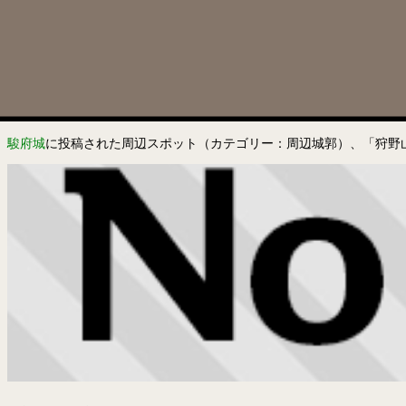
駿府城
に投稿された周辺スポット（カテゴリー：周辺城郭）、「狩野