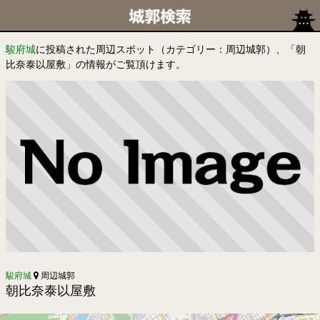
駿府城
に投稿された周辺スポット（カテゴリー：周辺城郭）、「朝
比奈泰以屋敷」の情報がご覧頂けます。
駿府城
周辺城郭
朝比奈泰以屋敷