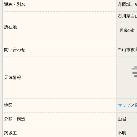
通称・別名
舟岡城、
石川県白
所在地
周辺の宿
問い合わせ
白山市教
天気情報
地図
マップ
／
分類・構造
山城
築城主
不明