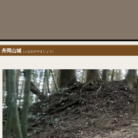
舟岡山城
（ふなおかやまじょう）