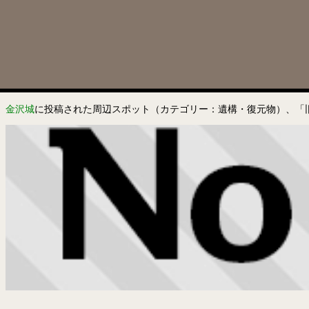
金沢城
に投稿された周辺スポット（カテゴリー：遺構・復元物）、「