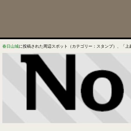
春日山城
に投稿された周辺スポット（カテゴリー：スタンプ）、「上