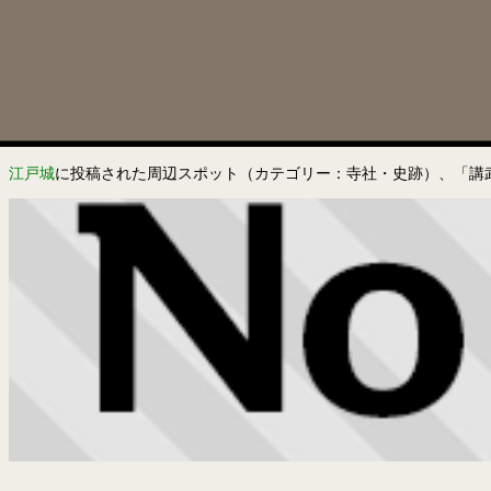
江戸城
に投稿された周辺スポット（カテゴリー：寺社・史跡）、「講