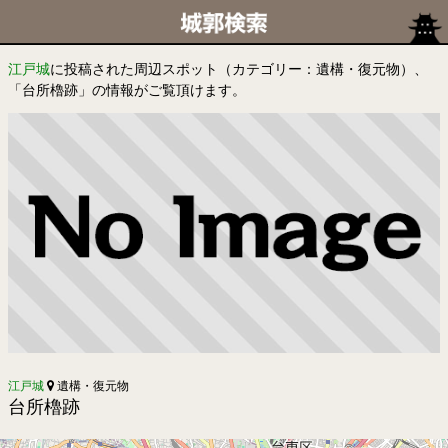
江戸城
に投稿された周辺スポット（カテゴリー：遺構・復元物）、
「台所櫓跡」の情報がご覧頂けます。
江戸城
遺構・復元物
台所櫓跡