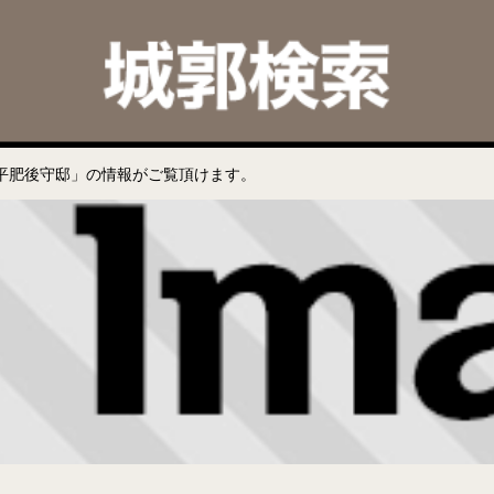
平肥後守邸」の情報がご覧頂けます。