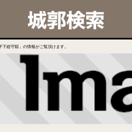
平下総守邸」の情報がご覧頂けます。