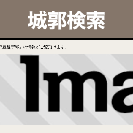
部豊後守邸」の情報がご覧頂けます。