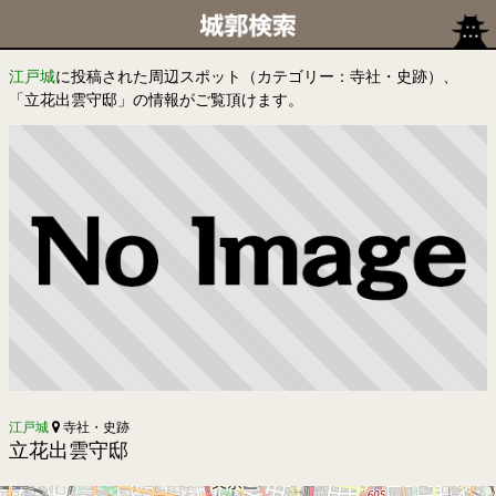
江戸城
に投稿された周辺スポット（カテゴリー：寺社・史跡）、
「立花出雲守邸」の情報がご覧頂けます。
江戸城
寺社・史跡
立花出雲守邸