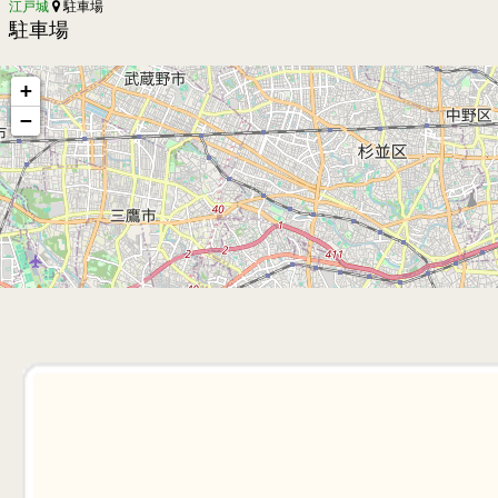
江戸城
駐車場
駐車場
+
−