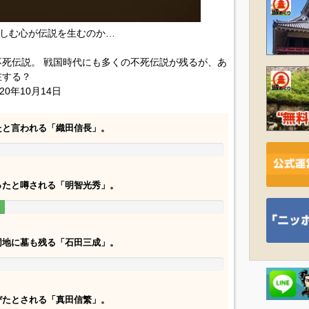
しむ心が伝説を生むのか…
死伝説。 戦国時代にも多くの不死伝説が残るが、あ
在する？
20年10月14日
たと言われる「織田信長」。
ったと噂される「明智光秀」。
同地に墓も残る「石田三成」。
びたとされる「真田信繁」。