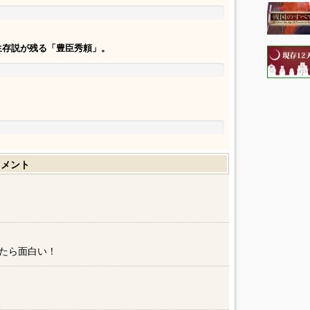
生存説が残る「豊臣秀頼」。
コメント
たら面白い！