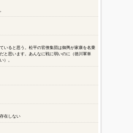
。
ていると思う。松平の官僚集団は御輿が家康を名乗
だと思います。あんなに戦に弱いのに（徳川軍単
い）。
）
存在しない