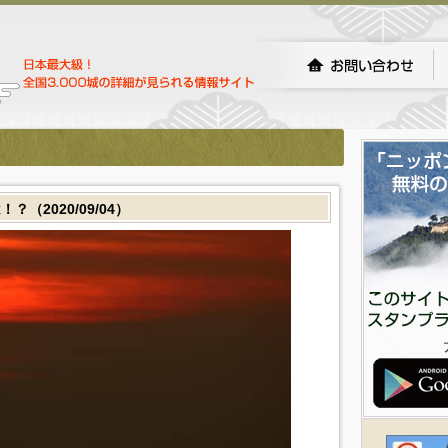
（2020/09/04）