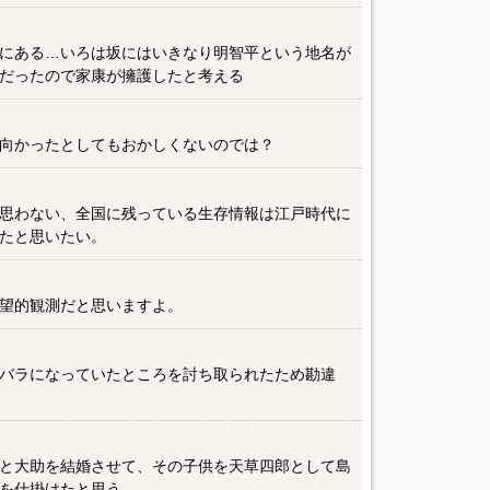
にある…いろは坂にはいきなり明智平という地名が
だったので家康が擁護したと考える
向かったとしてもおかしくないのでは？
思わない、全国に残っている生存情報は江戸時代に
たと思いたい。
望的観測だと思いますよ。
バラになっていたところを討ち取られたため勘違
と大助を結婚させて、その子供を天草四郎として島
を仕掛けたと思う。