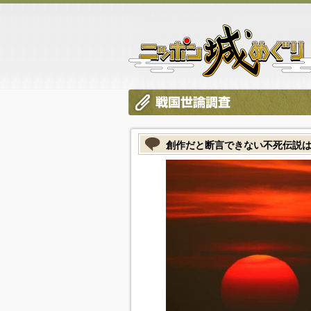
創作だと断言できない不死伝説は！？