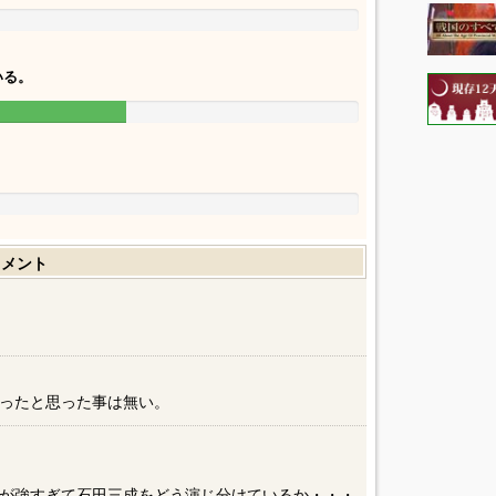
いる。
。
コメント
ったと思った事は無い。
が強すぎて石田三成をどう演じ分けているか・・・