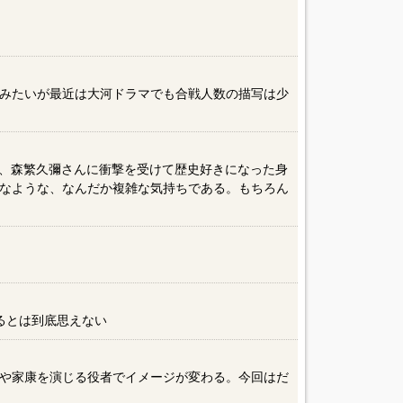
みたいが最近は大河ドラマでも合戦人数の描写は少
ん、森繁久彌さんに衝撃を受けて歴史好きになった身
なような、なんだか複雑な気持ちである。もちろん
るとは到底思えない
や家康を演じる役者でイメージが変わる。今回はだ