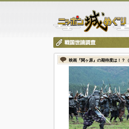
映画『関ヶ原』の期待度は！？（201