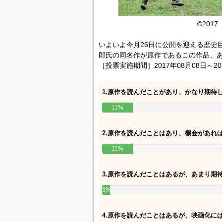
©201
いよいよ今月26日に公開を迎える歴史
郎氏の同名作が原作であるこの作品、
［投票実施期間］2017年08月08日～20
1.原作を読んだことがあり、かなり期待
11%
2.原作を読んだことはあり、機会があれ
11%
3.原作を読んだことはあるが、あまり期
3%
4.原作を読んだことはあるが、映画化に